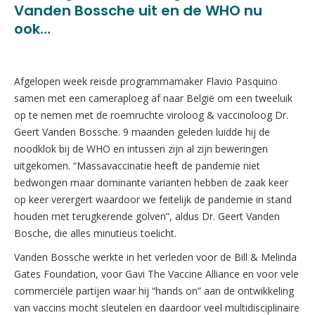
Vanden Bossche uit en de WHO nu
ook…
Afgelopen week reisde programmamaker Flavio Pasquino
samen met een cameraploeg af naar België om een tweeluik
op te nemen met de roemruchte viroloog & vaccinoloog Dr.
Geert Vanden Bossche. 9 maanden geleden luidde hij de
noodklok bij de WHO en intussen zijn al zijn beweringen
uitgekomen. “Massavaccinatie heeft de pandemie niet
bedwongen maar dominante varianten hebben de zaak keer
op keer verergert waardoor we feitelijk de pandemie in stand
houden met terugkerende golven”, aldus Dr. Geert Vanden
Bosche, die alles minutieus toelicht.
Vanden Bossche werkte in het verleden voor de Bill & Melinda
Gates Foundation, voor Gavi The Vaccine Alliance en voor vele
commerciële partijen waar hij “hands on” aan de ontwikkeling
van vaccins mocht sleutelen en daardoor veel multidisciplinaire