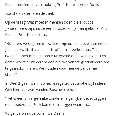
Vandermeulen en vaccinoloog Prof. Isabel Leroux-Roels.
Boosters verergeren de zaak
Op de vraag “wat moeten mensen doen die al dubbel
gevaccineerd zijn, nu ze een booster krijgen aangeboden?” is
Vanden Bosche resoluut;
“Boosters verergeren de zaak en zijn uit den boze! Ten eerste
ga je de kwaliteit van je antistoffen niet verbeteren. Ten
tweede lopen mensen opnieuw gevaar op bijwerkingen. Ten
derde wordt er wederom een nieuwe variant gestimuleerd om
te gaan domineren. We houden daarmee de pandemie in
stand!”.
In Deel 2 gaan we in op het vraagstuk, vaccinatie bij kinderen.
Ook hierover was Vanden Bosche resoluut;
“Het is een onvergefelijke zonde en eigenlijk moet ik zeggen…
een doodzonde. En ik kan ook uitleggen waarom…”
Volgende week vertonen we Deel 2.