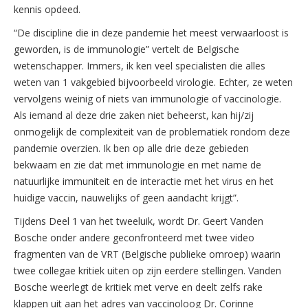
kennis opdeed.
“De discipline die in deze pandemie het meest verwaarloost is
geworden, is de immunologie” vertelt de Belgische
wetenschapper. Immers, ik ken veel specialisten die alles
weten van 1 vakgebied bijvoorbeeld virologie. Echter, ze weten
vervolgens weinig of niets van immunologie of vaccinologie.
Als iemand al deze drie zaken niet beheerst, kan hij/zij
onmogelijk de complexiteit van de problematiek rondom deze
pandemie overzien. Ik ben op alle drie deze gebieden
bekwaam en zie dat met immunologie en met name de
natuurlijke immuniteit en de interactie met het virus en het
huidige vaccin, nauwelijks of geen aandacht krijgt”.
Tijdens Deel 1 van het tweeluik, wordt Dr. Geert Vanden
Bosche onder andere geconfronteerd met twee video
fragmenten van de VRT (Belgische publieke omroep) waarin
twee collegae kritiek uiten op zijn eerdere stellingen. Vanden
Bosche weerlegt de kritiek met verve en deelt zelfs rake
klappen uit aan het adres van vaccinoloog Dr. Corinne